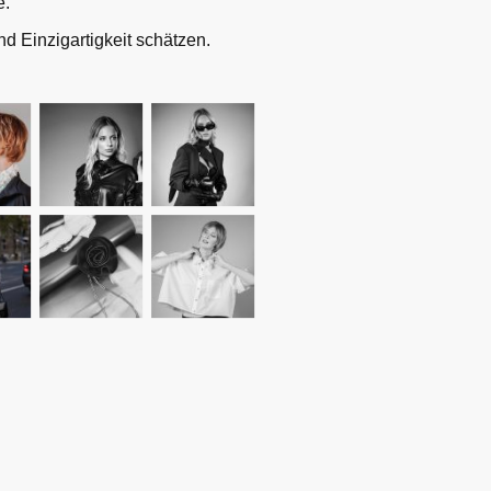
e.
d Einzigartigkeit schätzen.