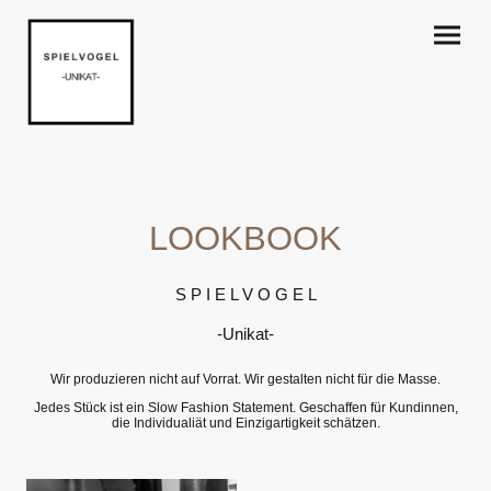
LOOKBOOK
S P I E L V O G E L
-Unikat-
Wir produzieren nicht auf Vorrat. Wir gestalten nicht für die Masse.
Jedes Stück ist ein Slow Fashion Statement. Geschaffen für Kundinnen,
die Individualiät und Einzigartigkeit schätzen.