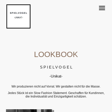
LOOKBOOK
S P I E L V O G E L
-Unikat-
Wir produzieren nicht auf Vorrat. Wir gestalten nicht für die Masse.
Jedes Stück ist ein Slow Fashion Statement. Geschaffen für Kundinnen,
die Individualiät und Einzigartigkeit schätzen.