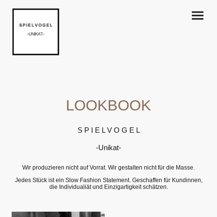
LOOKBOOK
S P I E L V O G E L
-Unikat-
Wir produzieren nicht auf Vorrat. Wir gestalten nicht für die Masse.
Jedes Stück ist ein Slow Fashion Statement. Geschaffen für Kundinnen,
die Individualiät und Einzigartigkeit schätzen.